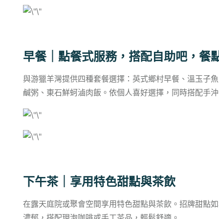
早餐｜點餐式服務，搭配自助吧，餐
與游獵羊灣提供四種套餐選擇：英式鄉村早餐、溫玉子魚
鹹粥、東石鮮蚵滷肉飯。依個人喜好選擇，同時搭配手沖
下午茶｜享用特色甜點與茶飲
在露天庭院或聚會空間享用特色甜點與茶飲。招牌甜點如
濃郁，搭配現泡咖啡或手工茶品，輕鬆舒適。