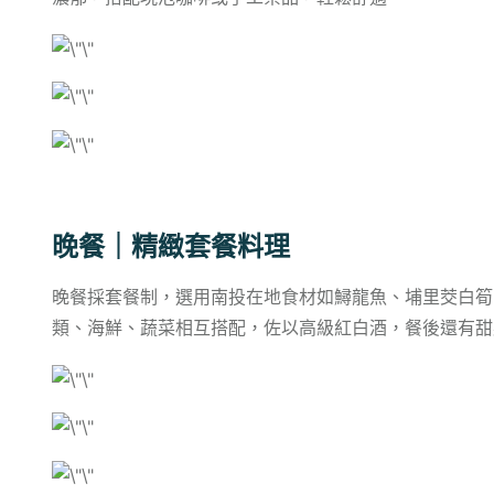
晚餐｜精緻套餐料理
晚餐採套餐制，選用南投在地食材如鱘龍魚、埔里茭白筍
類、海鮮、蔬菜相互搭配，佐以高級紅白酒，餐後還有甜