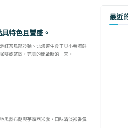
最近
點具特色且豐盛。
池紅茶烏龍冷麵、北海道生食干貝小卷海鮮
咖啡或茶飲，完美的開啟新的一天。
地瓜蒙布朗與芋頭西米露，口味清淡卻香氣