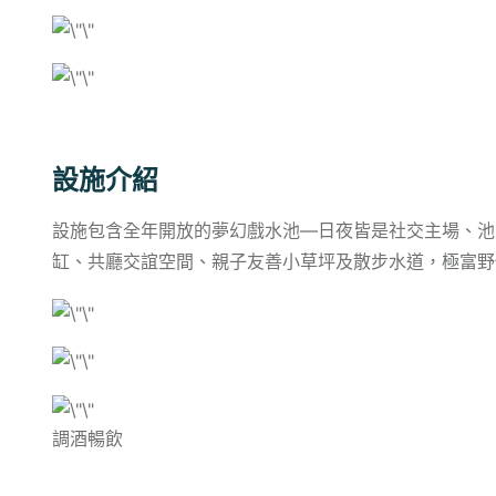
設施介紹
設施包含全年開放的夢幻戲水池—日夜皆是社交主場、池
缸、共廳交誼空間、親子友善小草坪及散步水道，極富野
調酒暢飲