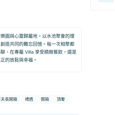
奢樂園與心靈歸屬地。以水池聚會的理
，創造共同的難忘回憶。每一次相聚都
在專屬 Villa 享受精緻餐飲，還是
真正的放鬆與幸福。
百夫長開箱
禮遇
開箱
頂奢