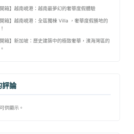
開箱】越南峴港：越南最夢幻的奢華度假體驗
開箱】越南峴港：全區獨棟 Villa ，奢華度假勝地的
！
開箱】新加坡：歷史建築中的極致奢華，濱海灣區的
。
的評論
可供顯示。