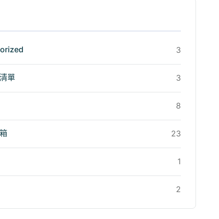
orized
3
清單
3
8
箱
23
1
2