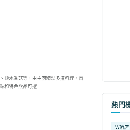
、椴木香菇等，由主廚精製多道料理。肉
點和特色飲品可選
熱門
W酒店