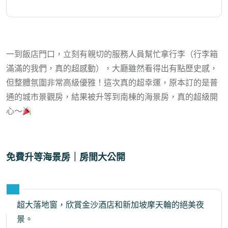
一到飯店門口，立刻有親切的服務人員幫忙拿行李（行李箱
滿滿的我們，真的超感動），大廳雖然看得出有點歷史感，
但整體氛圍非常高級優雅！這次真的超幸運，原本訂的是普
通的城市景觀房，結果被升等到南棟的海景房，真的超級開
心～
免費升等海景房｜房間大公開
超大落地窗，欣賞金沙酒店和新加坡摩天輪的絕美夜
景。