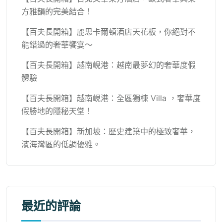
方雅韻的完美結合！
【百夫長開箱】麗思卡爾頓酒店天花板，你絕對不
能錯過的奢華饗宴～
【百夫長開箱】越南峴港：越南最夢幻的奢華度假
體驗
【百夫長開箱】越南峴港：全區獨棟 Villa ，奢華度
假勝地的隱秘天堂！
【百夫長開箱】新加坡：歷史建築中的極致奢華，
濱海灣區的低調優雅。
最近的評論