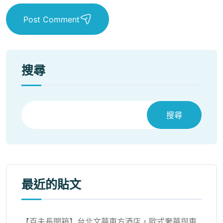
Post Comment
搜尋
搜尋
最近的貼文
【百夫長開箱】台北文華東方酒店，歐式奢華與東