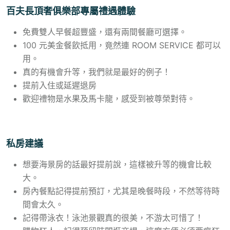
百夫長頂奢俱樂部專屬禮遇體驗
免費雙人早餐超豐盛，還有兩間餐廳可選擇。
100 元美金餐飲抵用，竟然連 ROOM SERVICE 都可以
用。
真的有機會升等，我們就是最好的例子！
提前入住或延遲退房
歡迎禮物是水果及馬卡龍，感受到被尊榮對待。
私房建議
想要海景房的話最好提前說，這樣被升等的機會比較
大。
房內餐點記得提前預訂，尤其是晚餐時段，不然等待時
間會太久。
記得帶泳衣！泳池景觀真的很美，不游太可惜了！