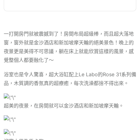
一打開房門就被震撼到了！房間布局超級棒，而且超大落地
窗，窗外就是金沙酒店和新加坡摩天輪的絕美景色！晚上的
夜景更是美得不可思議，躺在床上就能欣賞這樣的風景，感
覺整個人都要融化了～
浴室也是令人驚喜，超大浴缸配上Le Labo的Rose 31系列備
品，木質調的香氛真的超療癒，每次洗澡都捨不得出來。
超美的夜景，在房間就可以金沙酒店和新加坡摩天輪。