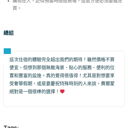
購物狂人，記得預留時間逛商場，這麼方便必須要瘋狂
買。
總結
這次住宿的體驗完全超出我們的期待！雖然價格不算
便宜，但想到那個無敵海景、貼心的服務、便利的位
置和豐富的設施，真的覺得很值得！尤其是對想要享
受奢華假期，或是要慶祝特殊時刻的人來說，費爾蒙
絕對是一個很棒的選擇！
Tags: