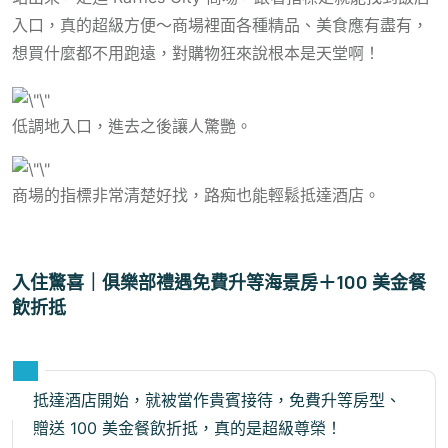
入口，真的超級方便～商場裡面各種精品、美食應有盡有，
想買什麼都不用跑遠，對購物狂來說根本是天堂啊！
低調地入口，進去之後讓人驚艷。
商場的指標非常清楚好找，路痴也能輕鬆抵達酒店。
入住驚喜｜俱樂部禮遇免費升等海景房＋100 美金餐
飲折抵
抵達酒店開始，就被當作貴賓接待，免費升等房型、
贈送 100 美金餐飲折抵，真的是超級尊榮！