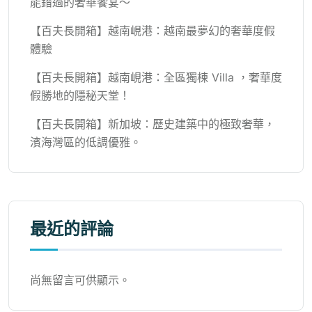
能錯過的奢華饗宴～
【百夫長開箱】越南峴港：越南最夢幻的奢華度假
體驗
【百夫長開箱】越南峴港：全區獨棟 Villa ，奢華度
假勝地的隱秘天堂！
【百夫長開箱】新加坡：歷史建築中的極致奢華，
濱海灣區的低調優雅。
最近的評論
尚無留言可供顯示。