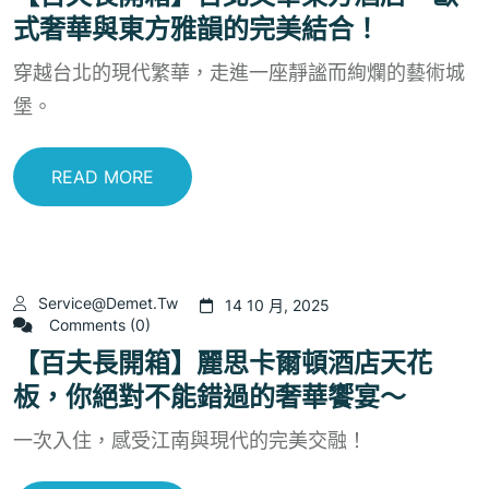
式奢華與東方雅韻的完美結合！
穿越台北的現代繁華，走進一座靜謐而絢爛的藝術城
堡。
READ MORE
Service@demet.tw
14 10 月, 2025
Comments (0)
【百夫長開箱】麗思卡爾頓酒店天花
板，你絕對不能錯過的奢華饗宴～
一次入住，感受江南與現代的完美交融！