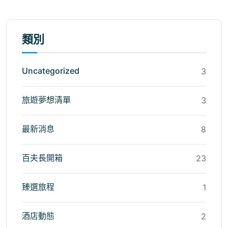
類別
Uncategorized
3
旅遊夢想清單
3
最新消息
8
百夫長開箱
23
臻選旅程
1
酒店動態
2