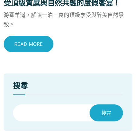
受頂級質感與自然共融的度假饗宴！
游獵羊灣，解鎖一泊三食的頂級享受與醉美自然景
致。
READ MORE
搜尋
搜尋