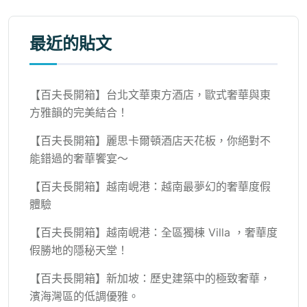
最近的貼文
【百夫長開箱】台北文華東方酒店，歐式奢華與東
方雅韻的完美結合！
【百夫長開箱】麗思卡爾頓酒店天花板，你絕對不
能錯過的奢華饗宴～
【百夫長開箱】越南峴港：越南最夢幻的奢華度假
體驗
【百夫長開箱】越南峴港：全區獨棟 Villa ，奢華度
假勝地的隱秘天堂！
【百夫長開箱】新加坡：歷史建築中的極致奢華，
濱海灣區的低調優雅。