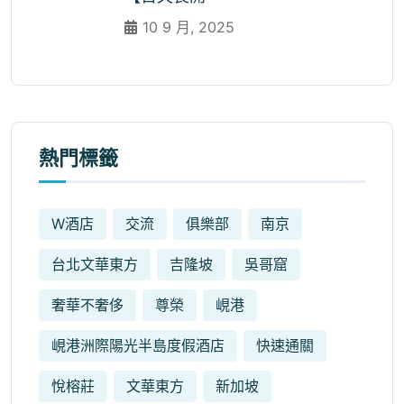
10 9 月, 2025
熱門標籤
W酒店
交流
俱樂部
南京
台北文華東方
吉隆坡
吳哥窟
奢華不奢侈
尊榮
峴港
峴港洲際陽光半島度假酒店
快速通關
悅榕莊
文華東方
新加坡