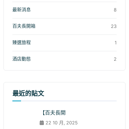
最新消息
8
百夫長開箱
23
臻選旅程
1
酒店動態
2
最近的貼文
【百夫長開
22 10 月, 2025